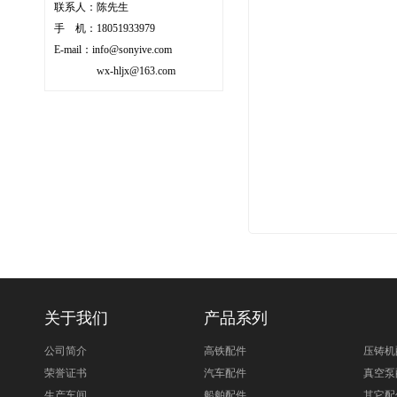
联系人：陈先生
手 机：18051933979
E-mail：info@sonyive.com
wx-hljx@163.com
关于我们
产品系列
公司简介
高铁配件
压铸机
荣誉证书
汽车配件
真空泵
生产车间
船舶配件
其它配