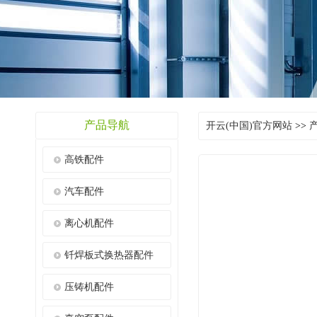
产品导航
开云(中国)官方网站
>>
高铁配件
汽车配件
离心机配件
钎焊板式换热器配件
压铸机配件