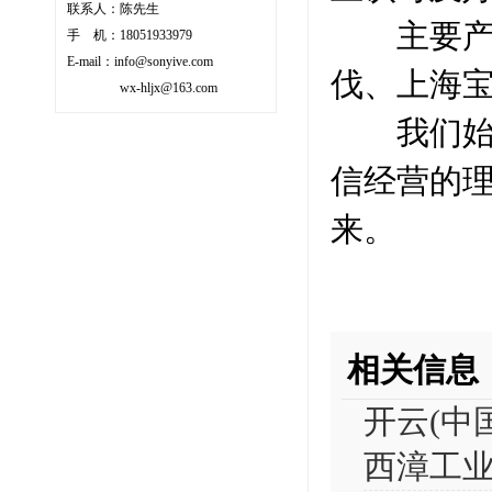
联系人：陈先生
主要产品
手 机：18051933979
E-mail：info@sonyive.com
伐、上海
wx-hljx@163.com
我们始终
信经营的理
来。
相关信息
开云(中
西漳工