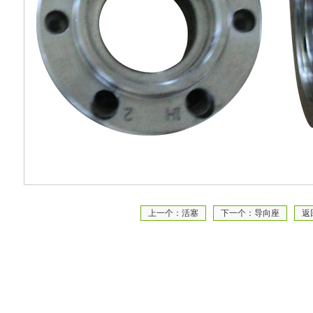
上一个：活塞
下一个：导向座
返