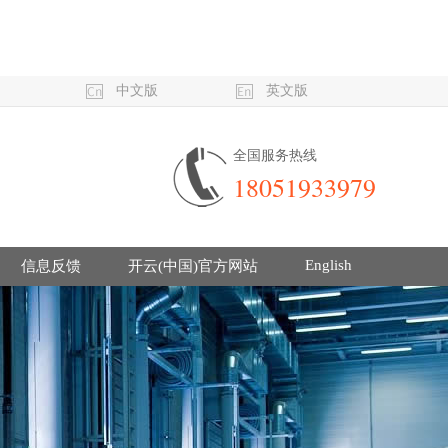
中文版
英文版
全国服务热线
18051933979
English
信息反馈
开云(中国)官方网站