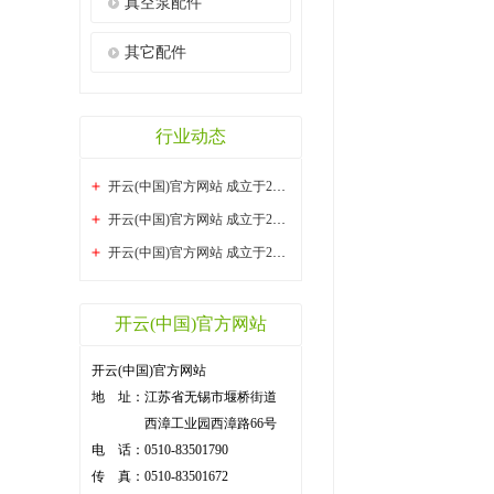
真空泵配件
其它配件
行业动态
开云(中国)官方网站 成立于2005年3月，座落于沪宁...
开云(中国)官方网站 成立于2005年3月，座落于沪宁...
开云(中国)官方网站 成立于2005年3月，座落于沪宁...
开云(中国)官方网站
开云(中国)官方网站
地 址：江苏省无锡市堰桥街道
西漳工业园西漳路66号
电 话：0510-83501790
传 真：0510-83501672