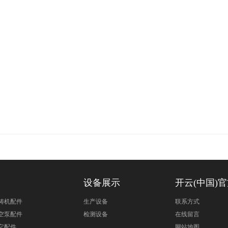
设备展示
开云(中国)
铸机配件
生产设备
联系方式
空泵配件
检测设备
在线留言
它配件
网站地图