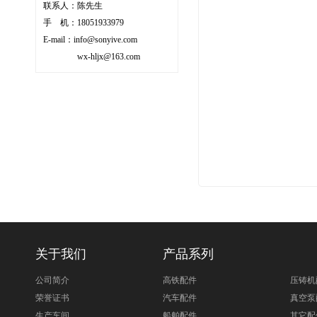
联系人：陈先生
手 机：18051933979
E-mail：info@sonyive.com
wx-hljx@163.com
关于我们
产品系列
公司简介
高铁配件
压铸机
荣誉证书
汽车配件
真空泵
生产车间
船舶配件
其它配