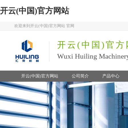
开云(中国)官方网站
欢迎来到开云(中国)官方网站 官网
开云(中国)官方
Wuxi Huiling Machinery
开云(中国)官方网站
公司简介
产品中心